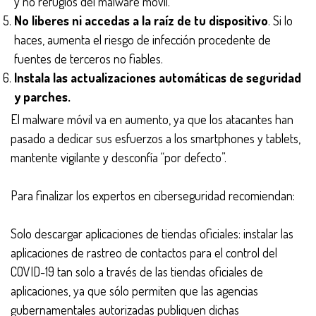
y no refugios del malware móvil.
No liberes ni accedas a la raíz de tu dispositivo
. Si lo
haces, aumenta el riesgo de infección procedente de
fuentes de terceros no fiables.
Instala las actualizaciones automáticas de seguridad
y parches.
El malware móvil va en aumento, ya que los atacantes han
pasado a dedicar sus esfuerzos a los smartphones y tablets,
mantente vigilante y desconfía “por defecto”.
Para finalizar los expertos en ciberseguridad recomiendan:
Solo descargar aplicaciones de tiendas oficiales: instalar las
aplicaciones de rastreo de contactos para el control del
COVID-19 tan solo a través de las tiendas oficiales de
aplicaciones, ya que sólo permiten que las agencias
gubernamentales autorizadas publiquen dichas