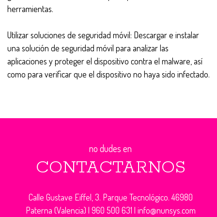
herramientas.
Utilizar soluciones de seguridad móvil: Descargar e instalar
una solución de seguridad móvil para analizar las
aplicaciones y proteger el dispositivo contra el malware, así
como para verificar que el dispositivo no haya sido infectado.
no dudes en
CONTACTARNOS
Calle Gustave Eiffel, 3. Parque Tecnológico. 46980
Paterna (Valencia) |
960 500 631
|
info@nunsys.com