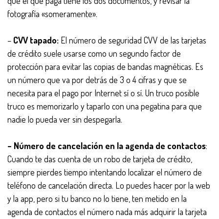
que el que paga tiene los dos documentos, y revisar la
fotografía «someramente».
–
CVV tapado:
El número de seguridad CVV de las tarjetas
de crédito suele usarse como un segundo factor de
protección para evitar las copias de bandas magnéticas. Es
un número que va por detrás de 3 o 4 cifras y que se
necesita para el pago por Internet sí o sí. Un truco posible
truco es memorizarlo y taparlo con una pegatina para que
nadie lo pueda ver sin despegarla.
– Número de cancelación en la agenda de contactos
:
Cuando te das cuenta de un robo de tarjeta de crédito,
siempre pierdes tiempo intentando localizar el número de
teléfono de cancelación directa. Lo puedes hacer por la web
y la app, pero si tu banco no lo tiene, ten metido en la
agenda de contactos el número nada más adquirir la tarjeta