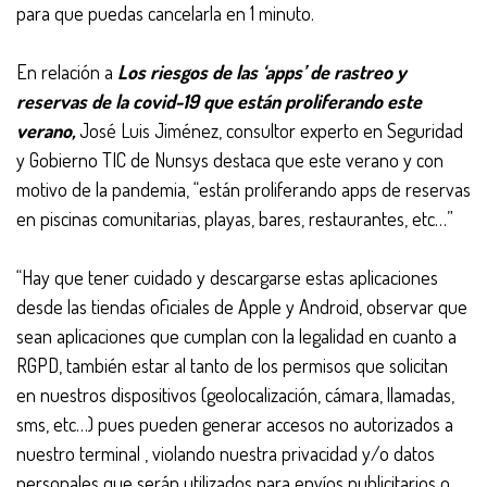
para que puedas cancelarla en 1 minuto.
En relación a
Los riesgos de las ‘apps’ de rastreo y
reservas de la covid-19 que están proliferando este
verano,
José Luis Jiménez, consultor experto en Seguridad
y Gobierno TIC de Nunsys destaca que este verano y con
motivo de la pandemia, “están proliferando apps de reservas
en piscinas comunitarias, playas, bares, restaurantes, etc…”
“Hay que tener cuidado y descargarse estas aplicaciones
desde las tiendas oficiales de Apple y Android, observar que
sean aplicaciones que cumplan con la legalidad en cuanto a
RGPD, también estar al tanto de los permisos que solicitan
en nuestros dispositivos (geolocalización, cámara, llamadas,
sms, etc…) pues pueden generar accesos no autorizados a
nuestro terminal , violando nuestra privacidad y/o datos
personales que serán utilizados para envíos publicitarios o