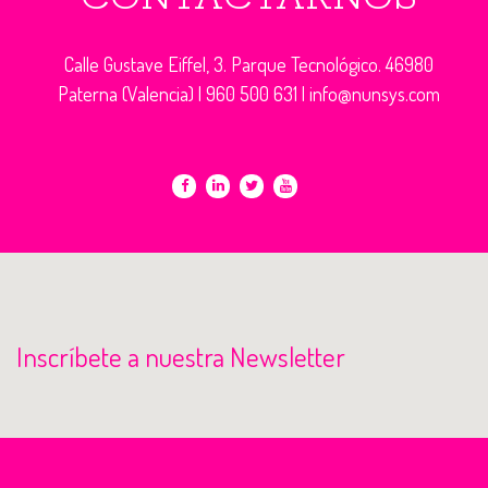
Calle Gustave Eiffel, 3. Parque Tecnológico. 46980
Paterna (Valencia) |
960 500 631
|
info@nunsys.com
Inscríbete a nuestra Newsletter