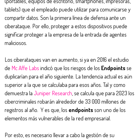
(portátiles, equipos de escritorio, smartphones, impresoras,
tablets) que el empleado puede utilizar para comunicarse y
compartir datos. Son la primera línea de defensa ante un
ciberataque. Por ello, proteger a estos dispositivos puede
significar proteger a la empresa de la entrada de agentes
maliciosos.
Los ciberataques van en aumento, si ya en 2016 el estudio
de
Mc Affe Labs
indicó que los riesgos de los
Endpoints
se
duplicarían para el año siguiente. La tendencia actual es aún
superior a la que se calculaba para esos años. Tal y como
demuestra la
Juniper Research
, se calcula que para 2023 los
cibercriminales robarán alrededor de 33 000 millones de
registros al año. Y es que, los
endpoints
son uno de los
elementos más vulnerables de la red empresarial.
Por esto, es necesario llevar a cabo la gestión de su