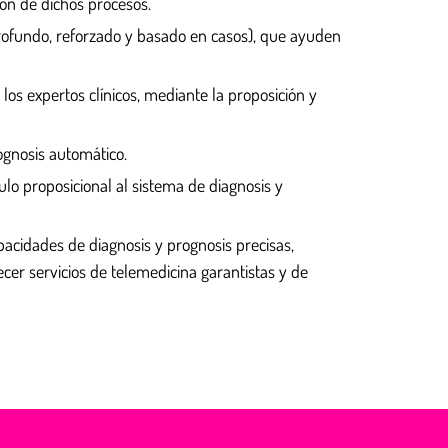
ión de dichos procesos.
profundo, reforzado y basado en casos), que ayuden
s expertos clínicos, mediante la proposición y
ognosis automático.
lo proposicional al sistema de diagnosis y
pacidades de diagnosis y prognosis precisas,
cer servicios de telemedicina garantistas y de