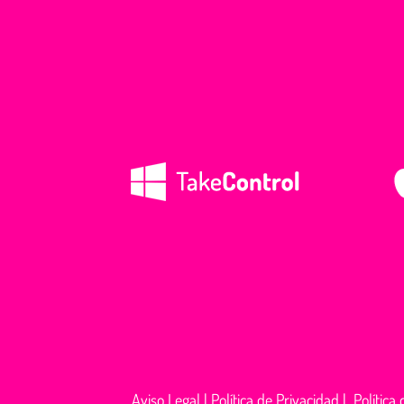
Aviso Legal
|
Política de Privacidad
|
Política