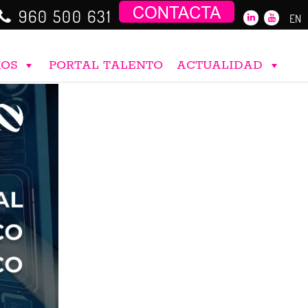
960 500 631
EN
ROS
PORTAL TALENTO
ACTUALIDAD