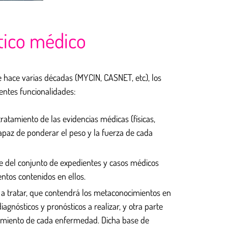
óstico médico
e hace varias décadas (MYCIN, CASNET, etc), los
ientes funcionalidades:
atamiento de las evidencias médicas (físicas,
 capaz de ponderar el peso y la fuerza de cada
te del conjunto de expedientes y casos médicos
entos contenidos en ellos.
a tratar, que contendrá los metaconocimientos en
agnósticos y pronósticos a realizar, y otra parte
guimiento de cada enfermedad. Dicha base de