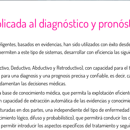
 aplicada al diagnóstico y pron
ligentes, basados en evidencias, han sido utilizados con éxito desd
ermiten a este tipo de sistemas, desarrollar con eficiencia las sigu
vo, Deductivo, Abductivo y Retroductivo), con capacidad para el tr
s para una diagnosis y una prognosis precisa y confiable, es decir,
undamentan las decisiones médicas.
la base de conocimiento médica, que permita la explotación eficien
n capacidad de extracción automática de las evidencias y conocimi
turadas en dos partes, una independiente del tipo de enfermedad 
nto lógico, difuso y probabilístico), que permitirá conducir los di
permitir introducir los aspectos específicos del tratamiento y se