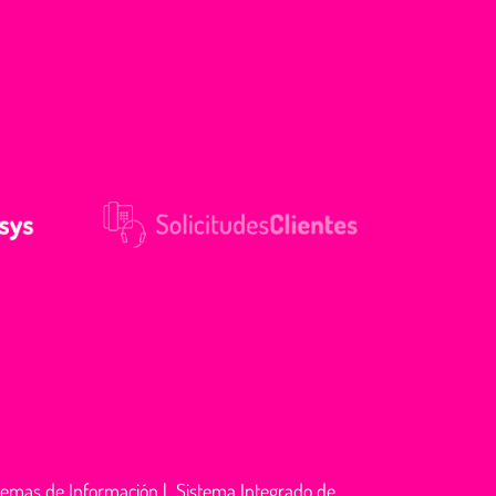
temas de Información
|
Sistema Integrado de