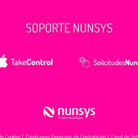
SOPORTE NUNSYS
.
 de Cookies
|
Condiciones Generales de Contratación
|
Canal de Sis