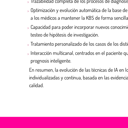
Trazabilidad completa de los procesos de diagnosis 
Optimización y evolución automática de la base de
a los médicos a mantener la KBS de forma sencilla
Capacidad para poder incorporar nuevos conocimien
testeo de hipótesis de investigación.
Tratamiento personalizado de los casos de los dist
Interacción multicanal, centrados en el paciente 
prognosis inteligente.
En resumen, la evolución de las técnicas de IA en l
individualizadas y continua, basada en las evidenc
calidad.