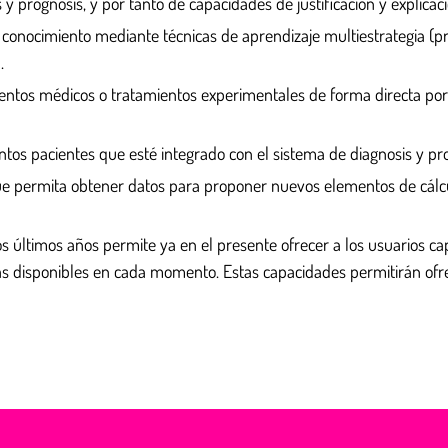
y prognosis, y por tanto de capacidades de justificación y explicac
 conocimiento mediante técnicas de aprendizaje multiestrategia (
.
tos médicos o tratamientos experimentales de forma directa por lo
intos pacientes que esté integrado con el sistema de diagnosis y pr
que permita obtener datos para proponer nuevos elementos de cálcu
os últimos años permite ya en el presente ofrecer a los usuarios ca
ias disponibles en cada momento. Estas capacidades permitirán ofre