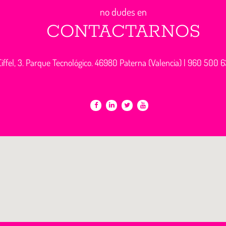
no dudes en
CONTACTARNOS
iffel, 3. Parque Tecnológico. 46980 Paterna (Valencia) |
960 500 6