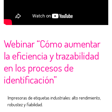
Webinar “Cómo aumentar
la eficiencia y trazabilidad
en los procesos de
identificación”
Impresoras de etiquetas industriales: alto rendimiento,
robustez y fiabilidad.