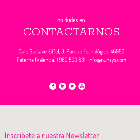
no dudes en
CONTACTARNOS
Calle Gustave Eiffel, 3. Parque Tecnológico. 46980
Paterna (Valencia) |
960 500 631
|
info@nunsys.com
Inscríbete a nuestra Newsletter