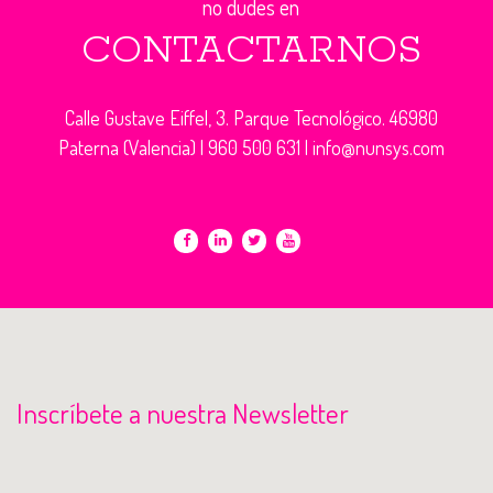
no dudes en
CONTACTARNOS
Calle Gustave Eiffel, 3. Parque Tecnológico. 46980
Paterna (Valencia) |
960 500 631
|
info@nunsys.com
Inscríbete a nuestra Newsletter