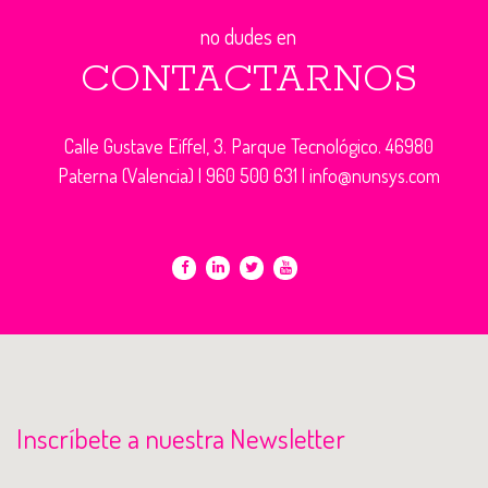
no dudes en
CONTACTARNOS
Calle Gustave Eiffel, 3. Parque Tecnológico. 46980
Paterna (Valencia) |
960 500 631
|
info@nunsys.com
Inscríbete a nuestra Newsletter