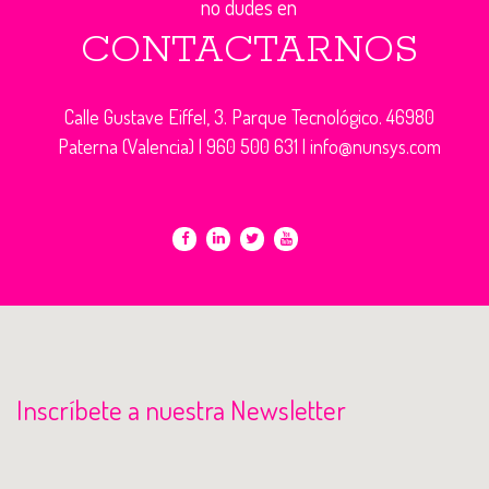
no dudes en
CONTACTARNOS
Calle Gustave Eiffel, 3. Parque Tecnológico. 46980
Paterna (Valencia) |
960 500 631
|
info@nunsys.com
Inscríbete a nuestra Newsletter