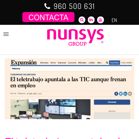
Saltar
960 500 631
al
contenido
EN