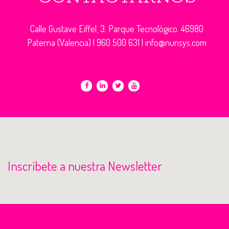
Calle Gustave Eiffel, 3. Parque Tecnológico. 46980
Paterna (Valencia) |
960 500 631
|
info@nunsys.com
Inscríbete a nuestra Newsletter