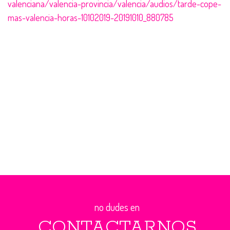
valenciana/valencia-provincia/valencia/audios/tarde-cope-
mas-valencia-horas-10102019-20191010_880785
no dudes en
CONTACTARNOS