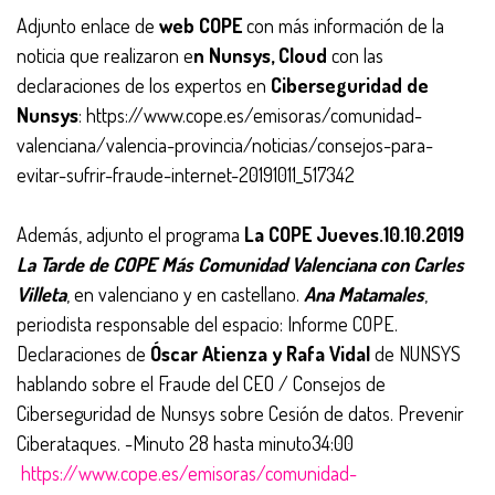
Adjunto enlace de
web COPE
con más información de la
noticia que realizaron e
n Nunsys, Cloud
con las
declaraciones de los expertos en
Ciberseguridad de
Nunsys
: https://www.cope.es/emisoras/comunidad-
valenciana/valencia-provincia/noticias/consejos-para-
evitar-sufrir-fraude-internet-20191011_517342
Además, adjunto el programa
La COPE Jueves.10.10.2019
La Tarde de COPE Más Comunidad Valenciana con Carles
Villeta
, en valenciano y en castellano.
Ana Matamales
,
periodista responsable del espacio: Informe COPE.
Declaraciones de
Óscar Atienza y Rafa Vidal
de NUNSYS
hablando sobre el Fraude del CEO / Consejos de
Ciberseguridad de Nunsys sobre Cesión de datos. Prevenir
Ciberataques. -Minuto 28 hasta minuto34:00
https://www.cope.es/emisoras/comunidad-