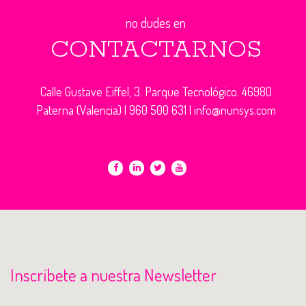
no dudes en
CONTACTARNOS
Calle Gustave Eiffel, 3. Parque Tecnológico. 46980
Paterna (Valencia) |
960 500 631
|
info@nunsys.com
Inscríbete a nuestra Newsletter