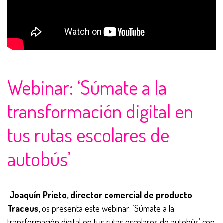
Webinar: ‘Súmate a la
transformación digital en
tus rutas escolares de
autobús’
Joaquín Prieto, director comercial de producto
Traceus,
os presenta este webinar: ‘Súmate a la
transformación digital en tus rutas escolares de autobús’ con