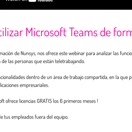
tilizar Microsoft Teams de fo
rmación de Nunsys, nos ofrece este webinar para analizar las func
n de las personas que están teletrabajando.
ionalidades dentro de un área de trabajo compartida, en la que po
plicaciones empresariales.
oft ofrece licencias GRATIS los 6 primeros meses !
e tus empleados fuera del equipo.