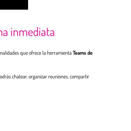
rma inmediata
ionalidades que ofrece la herramienta
Teams de
drás chatear, organizar reuniones, compartir