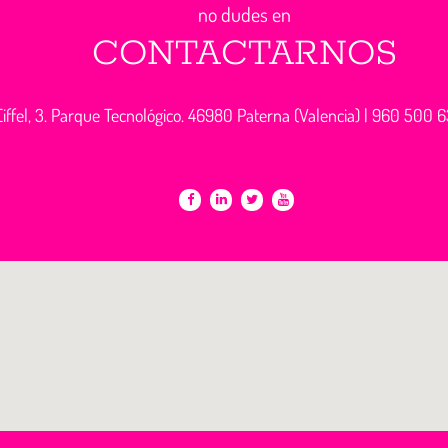
no dudes en
CONTACTARNOS
iffel, 3. Parque Tecnológico. 46980 Paterna (Valencia) |
960 500 6