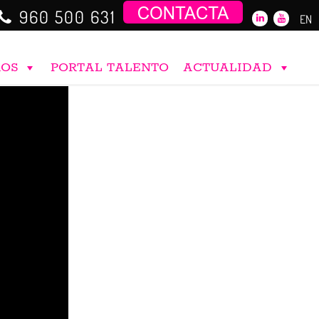
960 500 631
EN
ROS
PORTAL TALENTO
ACTUALIDAD