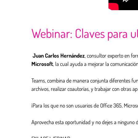
Webinar: Claves para u
Juan Carlos Hernández
, consultor experto en fo
Microsoft
, la cual ayuda a mejorar la comunicació
Teams, combina de manera conjunta diferentes func
archivos, realizar coautorías, y trabajar con otras a
¡Para los que no son usuarios de Office 365, Micros
Aprovecha esta oportunidad y no dejes a ninguno d