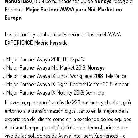
Manuel Bou
, BDM Comunicaciones UC de
Nunsys
recogió el
Premio al
Mejor Partner AVAYA para Mid-Market en
Europa
.
Los partners y colaboradores reconocidos en el AVAYA
EXPERIENCE Madrid han sido:
Mejor Partner Avaya 2018: BT España
Mejor Partner Avaya Mid Market 2018:
Nunsys
Mejor Partner Avaya IX Digital Workplace 2018: Telefónica
Mejor Partner Avaya IX Digital Contact Center 2018: Ambar
Mejor Partner Avaya IX Mobility 2018: Sermicro
El evento, que reunió a más de 220 partners y clientes, giró
entorno a la transformación digital, tanto en la mejora de la
experiencia del cliente como en la excelencia de los equipos.
Al mismo tiempo, permitió disfrutar de demostraciones en
vivo de las soluciones de Avaya Intelligent Xperiences – o