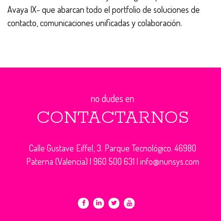
Avaya IX- que abarcan todo el portfolio de soluciones de
contacto, comunicaciones unificadas y colaboración.
no dudes en
CONTACTARNOS
Calle Gustave Eiffel, 3. Parque Tecnológico. 46980
Paterna (Valencia) |
960 500 631
|
info@nunsys.com