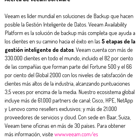
Veeam es líder mundial en soluciones de Backup que hacen
posible la Gestión Inteligente de Datos. Veeam Availability
Platform es la solución de backup más completa que ayuda a
los clientes en su camino hacia el éxito en las
5 etapas de la
gestión inteligente de datos
. Veeam cuenta con más de
330.000 clientes en todo el mundo, incluido el 82 por ciento
de las compañías que forman parte del Fortune 500 y el 66
por ciento del Global 2000 con los niveles de satisfacción de
clientes más altos de la industria, alcanzando puntuaciones
3,5 veces por encima de la media. Nuestro ecosistema global
incluye más de 61.000 partners de canal; Cisco, HPE, NetApp
y Lenovo como resellers exclusivos; y más de 21.000
proveedores de servicios y cloud. Con sede en Baar, Suiza,
Veeam tiene oficinas en más de 30 países. Para obtener
más información, visite
www.veeam.com/es