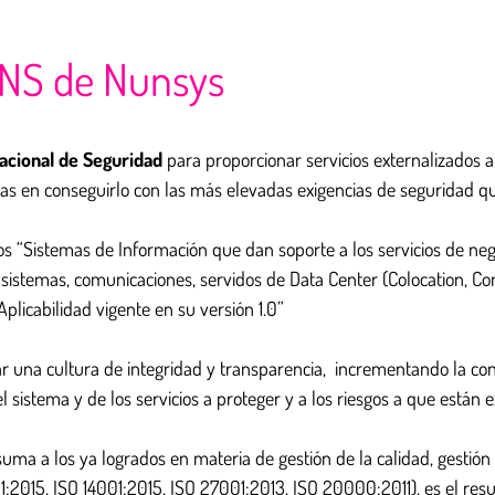
 ENS de Nunsys
cional de Seguridad
para proporcionar servicios externalizados 
eras en conseguirlo con las más elevadas exigencias de seguridad
 los “Sistemas de Información que dan soporte a los servicios de n
e sistemas, comunicaciones, servidos de Data Center (Colocation, C
plicabilidad vigente en su versión 1.0”
ear una cultura de integridad y transparencia, incrementando la c
l sistema y de los servicios a proteger y a los riesgos a que están 
uma a los ya logrados en materia de gestión de la calidad, gestión
01:2015, ISO 14001:2015, ISO 27001:2013, ISO 20000:2011), es el res