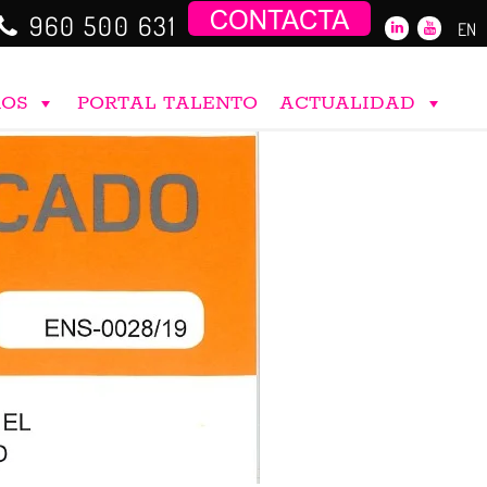
960 500 631
EN
ROS
PORTAL TALENTO
ACTUALIDAD