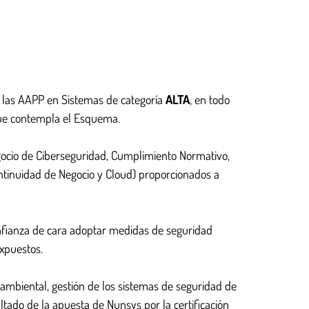
a las AAPP en Sistemas de categoría
ALTA
, en todo
 que contempla el Esquema.
egocio de Ciberseguridad, Cumplimiento Normativo,
ontinuidad de Negocio y Cloud) proporcionados a
onfianza de cara adoptar medidas de seguridad
expuestos.
 ambiental, gestión de los sistemas de seguridad de
ultado de la apuesta de Nunsys por la certificación