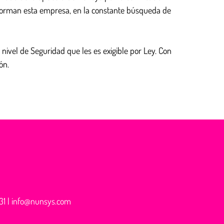
onforman esta empresa, en la constante búsqueda de
 nivel de Seguridad que les es exigible por Ley. Con
ón.
31
|
info@nunsys.com