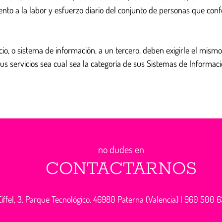
miento a la labor y esfuerzo diario del conjunto de personas que c
io, o sistema de información, a un tercero, deben exigirle el mismo
s servicios sea cual sea la categoría de sus Sistemas de Informaci
no dudes en
CONTACTARNOS
iffel, 3. Parque Tecnológico. 46980 Paterna (Valencia) |
960 500 6