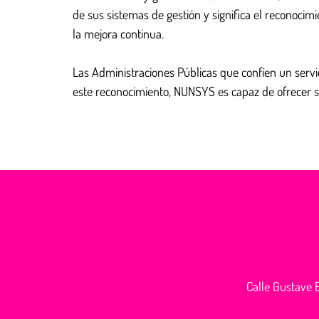
de sus sistemas de gestión y significa el reconoci
la mejora continua.
Las Administraciones Públicas que confíen un servic
este reconocimiento, NUNSYS es capaz de ofrecer su
Calle Gustave E