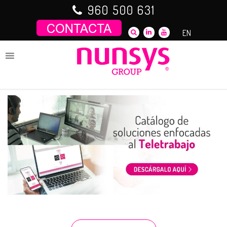
Saltar
960 500 631
al
contenido
EN