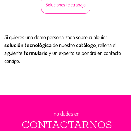
Soluciones Teletrabajo
Si quieres una demo personalizada sobre cualquier
solución tecnológica
de nuestro
catálogo
, rellena el
siguiente
formulario
y un experto se pondrá en contacto
contigo.
no dudes en
CONTACTARNOS