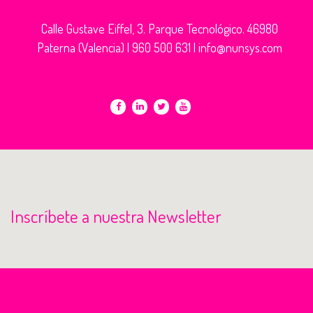
Calle Gustave Eiffel, 3. Parque Tecnológico. 46980
Paterna (Valencia) |
960 500 631
|
info@nunsys.com
Inscríbete a nuestra Newsletter