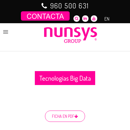
Saltar
960 500 631
al
contenido
EN
Tecnologías Big Data
FICHA EN PDF