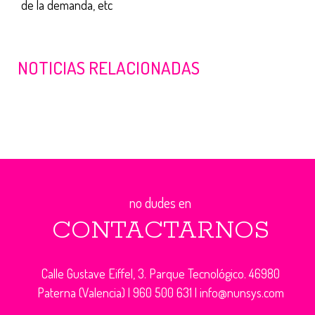
de la demanda, etc
NOTICIAS RELACIONADAS
no dudes en
CONTACTARNOS
Calle Gustave Eiffel, 3. Parque Tecnológico. 46980
Paterna (Valencia) |
960 500 631
|
info@nunsys.com