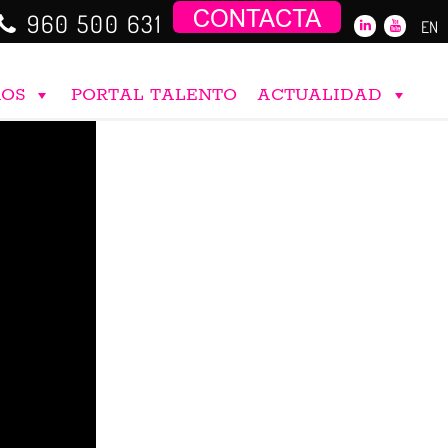
960 500 631
EN
ROS
PORTAL TALENTO
ACTUALIDAD