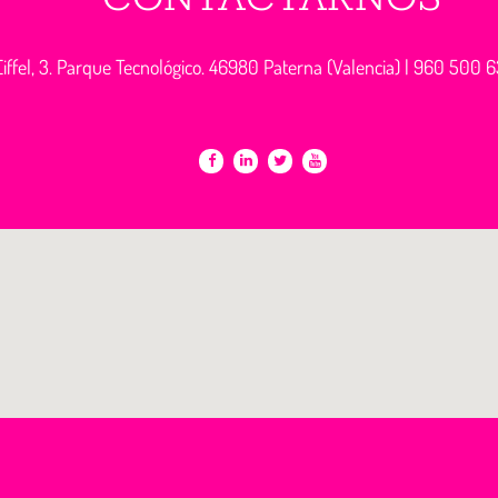
iffel, 3. Parque Tecnológico. 46980 Paterna (Valencia) |
960 500 6