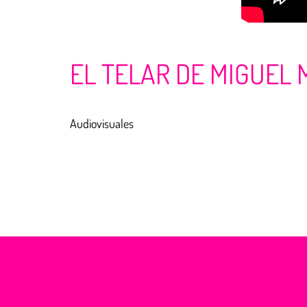
EL TELAR DE MIGUEL 
Audiovisuales