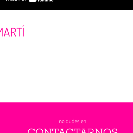
MARTÍ
no dudes en
CONTACTARNOS