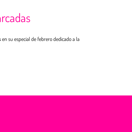
arcadas
s
en su especial de febrero dedicado a la