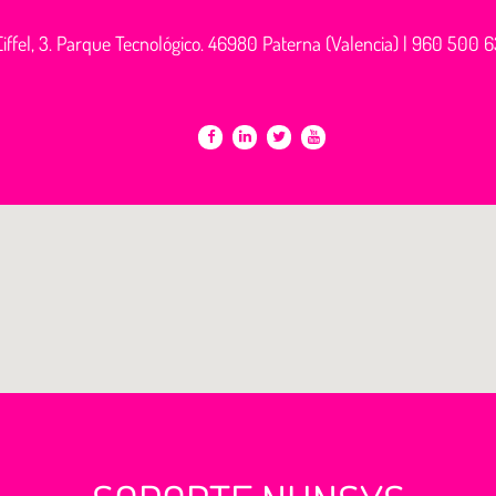
iffel, 3. Parque Tecnológico. 46980 Paterna (Valencia) |
960 500 6