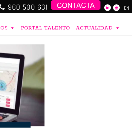
960 500 631
EN
ROS
PORTAL TALENTO
ACTUALIDAD