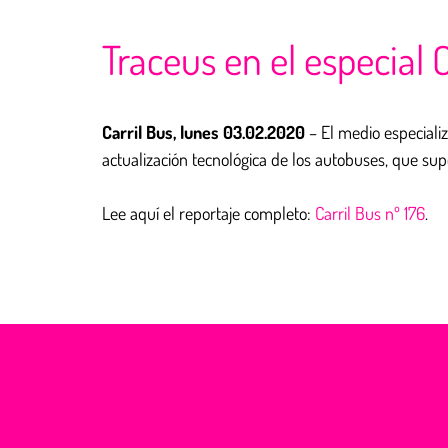
Traceus en el especial
Carril Bus, lunes 03.02.2020
– El medio especiali
actualización tecnológica de los autobuses, que supo
Lee aquí el reportaje completo:
Carril Bus nº 176
.