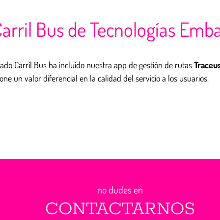
 Carril Bus de Tecnologías Emb
zado Carril Bus ha incluido nuestra app de gestión de rutas
Traceu
ne un valor diferencial en la calidad del servicio a los usuarios.
no dudes en
CONTACTARNOS