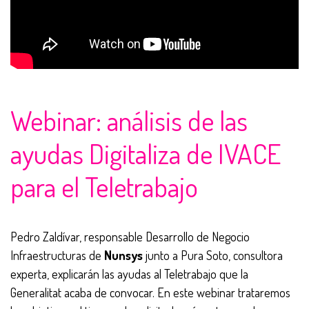
Webinar: análisis de las
ayudas Digitaliza de IVACE
para el Teletrabajo
Pedro Zaldívar, responsable Desarrollo de Negocio
Infraestructuras de
Nunsys
junto a Pura Soto, consultora
experta, explicarán las ayudas al Teletrabajo que la
Generalitat acaba de convocar. En este webinar trataremos