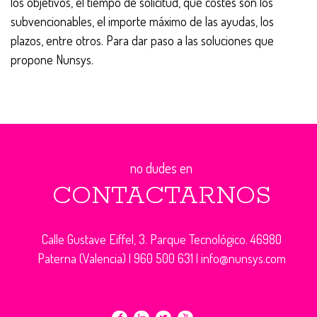
los objetivos, el tiempo de solicitud, qué costes son los
subvencionables, el importe máximo de las ayudas, los
plazos, entre otros. Para dar paso a las soluciones que
propone Nunsys.
no dudes en
CONTACTARNOS
Calle Gustave Eiffel, 3. Parque Tecnológico. 46980
Paterna (Valencia) |
960 500 631
|
info@nunsys.com