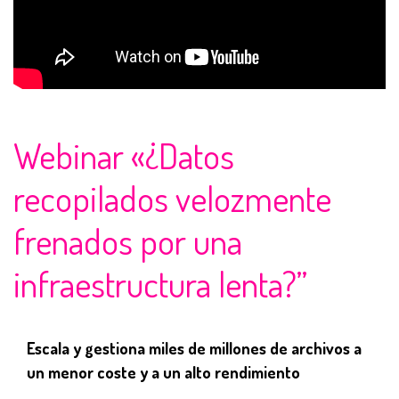
Webinar «¿Datos
recopilados velozmente
frenados por una
infraestructura lenta?”
Escala y gestiona miles de millones de archivos a
un menor coste y a un alto rendimiento