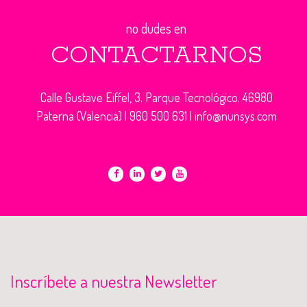
no dudes en
CONTACTARNOS
Calle Gustave Eiffel, 3. Parque Tecnológico. 46980
Paterna (Valencia) |
960 500 631
|
info@nunsys.com
Inscríbete a nuestra Newsletter