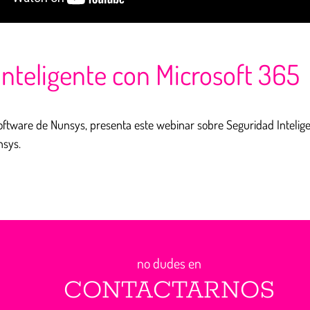
nteligente con Microsoft 365
Software de Nunsys, presenta este webinar sobre Seguridad Intelig
nsys.
no dudes en
CONTACTARNOS