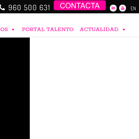
960 500 631
EN
ROS
PORTAL TALENTO
ACTUALIDAD