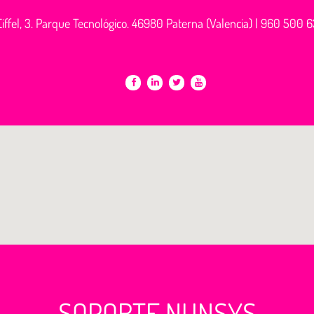
iffel, 3. Parque Tecnológico. 46980 Paterna (Valencia) |
960 500 6
SOPORTE NUNSYS