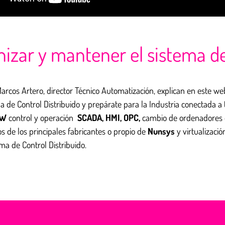
zar y mantener el sistema de 
Marcos Artero, director Técnico Automatización, explican en este w
a de Control Distribuido y prepárate para la Industria conectada a
SW
control y operación
SCADA, HMI, OPC,
cambio de ordenadores ob
s de los principales fabricantes o propio de
Nunsys
y virtualizaci
ma de Control Distribuido.