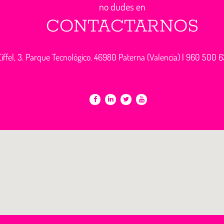
no dudes en
CONTACTARNOS
iffel, 3. Parque Tecnológico. 46980 Paterna (Valencia) |
960 500 6