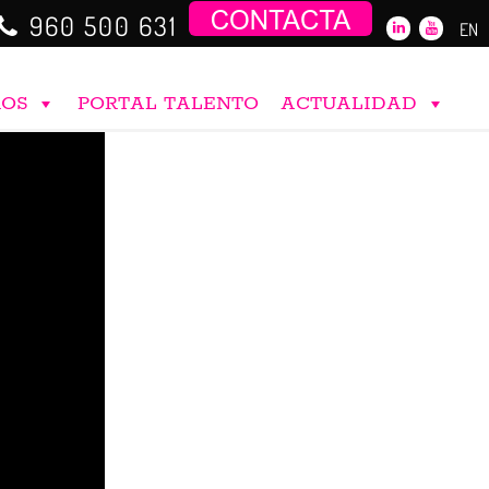
960 500 631
EN
ROS
PORTAL TALENTO
ACTUALIDAD