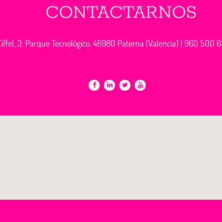
CONTACTARNOS
iffel, 3. Parque Tecnológico. 46980 Paterna (Valencia) |
960 500 6