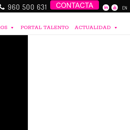
960 500 631
EN
ROS
PORTAL TALENTO
ACTUALIDAD