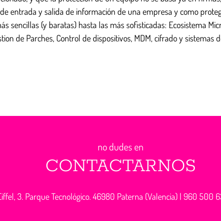
s de entrada y salida de información de una empresa y como prote
s sencillas (y baratas) hasta las más sofisticadas: Ecosistema Micr
tion de Parches, Control de dispositivos, MDM, cifrado y sistemas 
no dudes en
CONTACTARNOS
iffel, 3. Parque Tecnológico. 46980 Paterna (Valencia) |
960 500 6