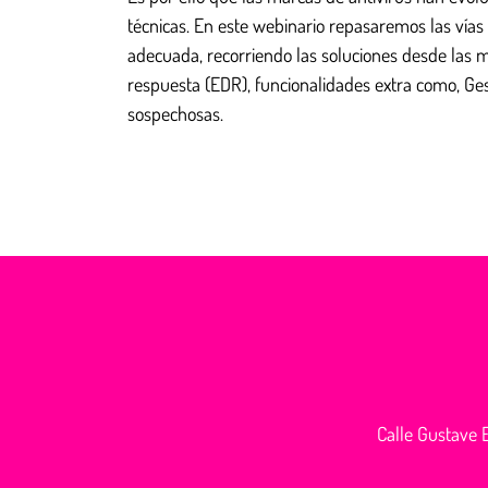
técnicas. En este webinario repasaremos las vía
adecuada, recorriendo las soluciones desde las má
respuesta (EDR), funcionalidades extra como, Ges
sospechosas.
Calle Gustave E