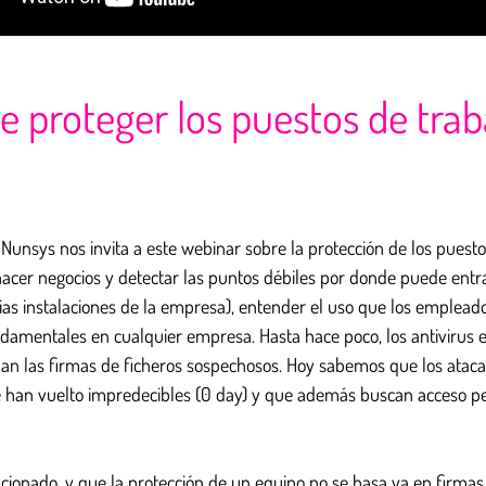
de proteger los puestos de tra
Nunsys nos invita a este webinar sobre la protección de los puesto
cer negocios y detectar las puntos débiles por donde puede entr
pias instalaciones de la empresa), entender el uso que los empleado
amentales en cualquier empresa. Hasta hace poco, los antivirus er
an las firmas de ficheros sospechosos. Hoy sabemos que los atacan
e han vuelto impredecibles (0 day) y que además buscan acceso pe
ucionado, y que la protección de un equipo no se basa ya en firmas