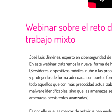
Webinar sobre el reto 
trabajo mixto
José Luis Jiménez, experto en ciberseguridad de 
En este webinar trataremos la nueva forma de ha
(Servidores, dispositivos móviles, nube o las pro
y protegerlos de forma adecuada son puntos fund
todo aquellos que con más precocidad actualizab
malware identificables, sino que las amenazas s
amenazas persistentes avanzadas).
Es por ello que las marcas de antivirus han evol