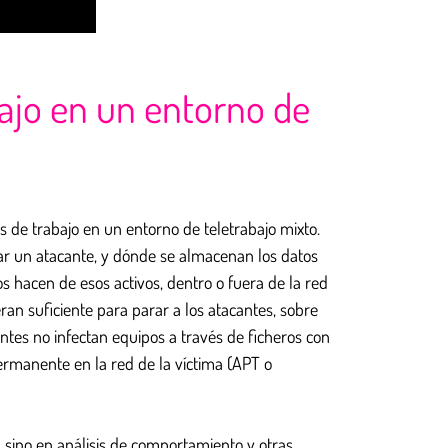
bajo en un entorno de
s de trabajo en un entorno de teletrabajo mixto.
ar un atacante, y dónde se almacenan los datos
s hacen de esos activos, dentro o fuera de la red
an suficiente para parar a los atacantes, sobre
tes no infectan equipos a través de ficheros con
rmanente en la red de la víctima (APT o
, sino en análisis de comportamiento y otras