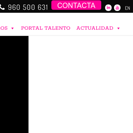
960 500 631
EN
ROS
PORTAL TALENTO
ACTUALIDAD