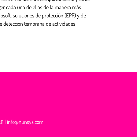
ger cada una de ellas de la manera más
osoft, soluciones de protección (EPP) y de
de detección temprana de actividades
31
|
info@nunsys.com