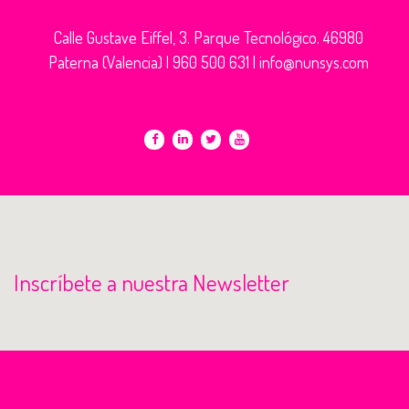
Calle Gustave Eiffel, 3. Parque Tecnológico. 46980
Paterna (Valencia) |
960 500 631
|
info@nunsys.com
Inscríbete a nuestra Newsletter