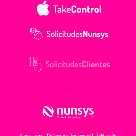
.
Aviso Legal
|
Política de Privacidad
|
Política de