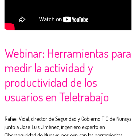
Webinar: Herramientas para
medir la actividad y
productividad de los
usuarios en Teletrabajo
Rafael Vidal, director de Seguridad y Gobierno TIC de Nunsys
junto a Jose Luis Jiménez, ingeniero experto en
Ciberseguridad de Nunsys, nos explican las herramientas