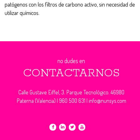
patógenos con los filtros de carbono activo, sin necesidad de
utilizar químicos.
no dudes en
CONTACTARNOS
Calle Gustave Eiffel, 3. Parque Tecnológico. 46980
Paterna (Valencia) |
960 500 631
|
info@nunsys.com