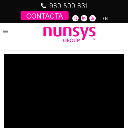
Saltar
960 500 631
al
contenido
EN