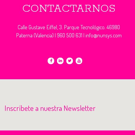
CONTACTARNOS
Calle Gustave Eiffel, 3. Parque Tecnológico. 46980
Paterna (Valencia) |
960 500 631
|
info@nunsys.com
Inscríbete a nuestra Newsletter