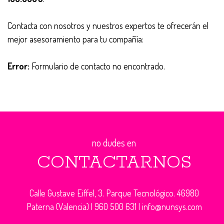
Contacta con nosotros y nuestros expertos te ofrecerán el
mejor asesoramiento para tu compañía:
Error:
Formulario de contacto no encontrado.
no dudes en
CONTACTARNOS
Calle Gustave Eiffel, 3. Parque Tecnológico. 46980
Paterna (Valencia) |
960 500 631
|
info@nunsys.com