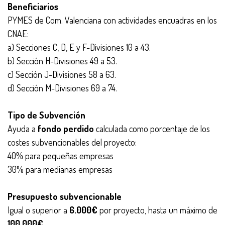
Beneficiarios
PYMES de Com. Valenciana con actividades encuadras en los
CNAE:
a) Secciones C, D, E y F-Divisiones 10 a 43.
b) Sección H-Divisiones 49 a 53.
c) Sección J-Divisiones 58 a 63.
d) Sección M-Divisiones 69 a 74.
Tipo de Subvención
Ayuda a
fondo perdido
calculada como porcentaje de los
costes subvencionables del proyecto:
40% para pequeñas empresas
30% para medianas empresas
Presupuesto subvencionable
Igual o superior a
6.000€
por proyecto, hasta un máximo de
100.000€
.