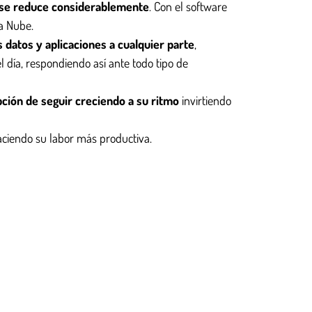
s se reduce considerablemente
. Con el software
a Nube.
 datos y aplicaciones a cualquier parte
,
 día, respondiendo así ante todo tipo de
pción de seguir creciendo a su ritmo
invirtiendo
haciendo su labor más productiva.