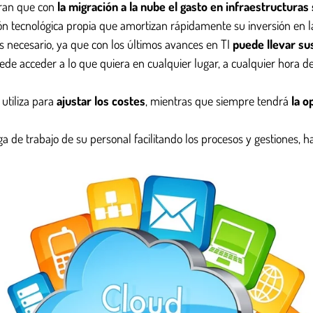
tran que con
la migración a la nube el gasto en infraestructura
n tecnológica propia que amortizan rápidamente su inversión en l
s necesario, ya que con los últimos avances en TI
puede llevar sus
 acceder a lo que quiera en cualquier lugar, a cualquier hora del
 utiliza para
ajustar los costes
, mientras que siempre tendrá
la o
rga de trabajo de su personal facilitando los procesos y gestiones, 