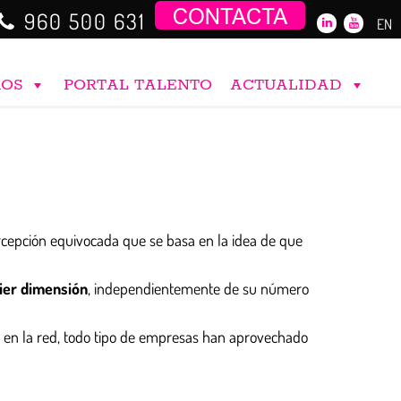
960 500 631
EN
ROS
PORTAL TALENTO
ACTUALIDAD
ercepción equivocada que se basa en la idea de que
ier dimensión
, independientemente de su número
te en la red, todo tipo de empresas han aprovechado