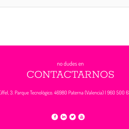
no dudes en
CONTACTARNOS
iffel, 3. Parque Tecnológico. 46980 Paterna (Valencia) |
960 500 6