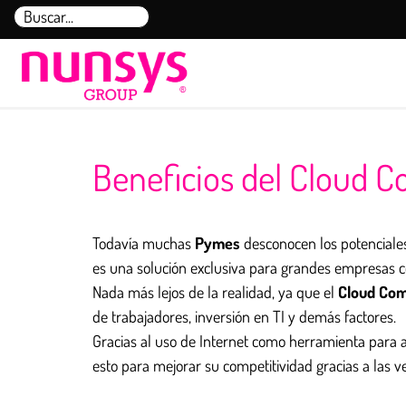
Saltar
Buscar:
al
contenido
Beneficios del Cloud 
Todavía muchas
Pymes
desconocen los potenciales
es una solución exclusiva para grandes empresas 
Nada más lejos de la realidad, ya que el
Cloud Com
de trabajadores, inversión en TI y demás factores.
Gracias al uso de Internet como herramienta para a
esto para mejorar su competitividad gracias a las v