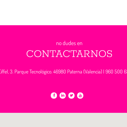
no dudes en
CONTACTARNOS
iffel, 3. Parque Tecnológico. 46980 Paterna (Valencia) |
960 500 6