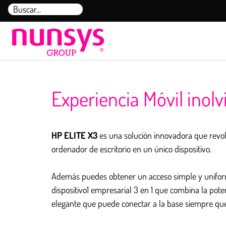
Saltar
Buscar:
al
contenido
Experiencia Móvil inol
HP ELITE X3
es una solución innovadora que revol
ordenador de escritorio en un único dispositivo.
Además puedes obtener un acceso simple y uniforme 
dispositivo1 empresarial 3 en 1 que combina la po
elegante que puede conectar a la base siempre que