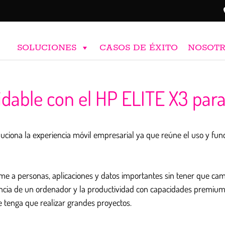
SOLUCIONES
CASOS DE ÉXITO
NOSOT
vidable con el HP ELITE X3 par
uciona la experiencia móvil empresarial ya que reúne el uso y fun
a personas, aplicaciones y datos importantes sin tener que cambi
tencia de un ordenador y la productividad con capacidades premiu
 tenga que realizar grandes proyectos.