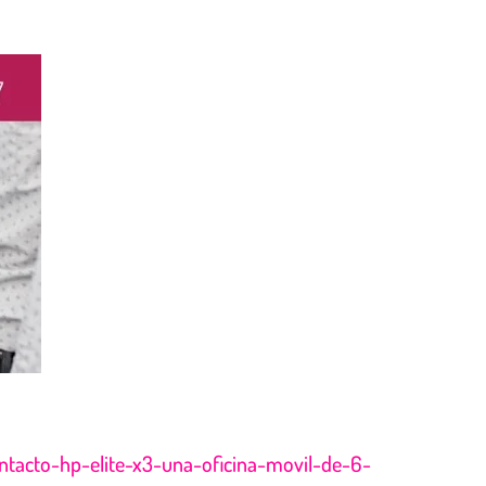
ntacto-hp-elite-x3-una-oficina-movil-de-6-