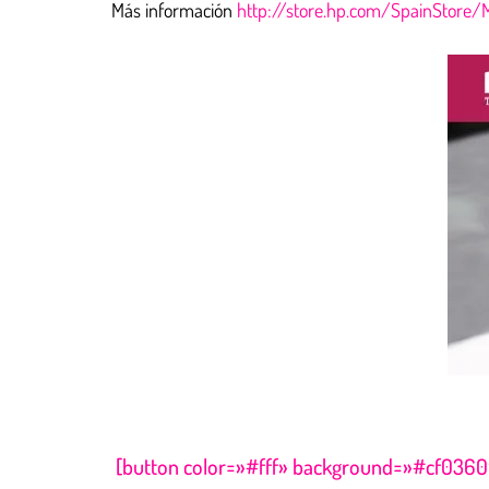
Más información
http://store.hp.com/SpainStore/
[button color=»#fff» background=»#cf0360″