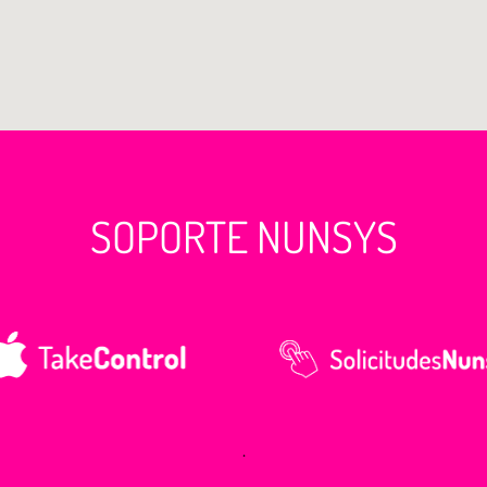
SOPORTE NUNSYS
.