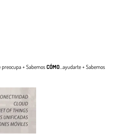
e preocupa + Sabemos
CÓMO
…ayudarte + Sabemos