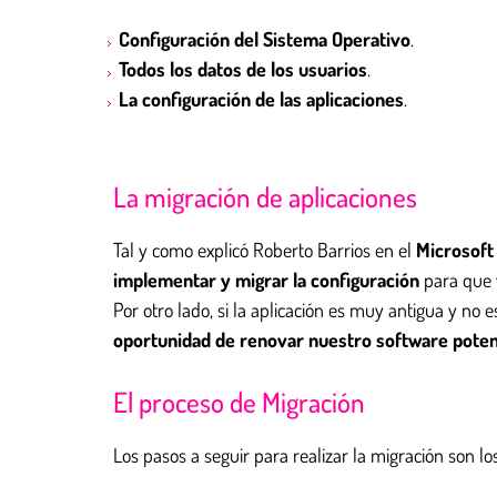
Configuración del Sistema Operativo
.
Todos los datos de los usuarios
.
La configuración de las aplicaciones
.
La migración de aplicaciones
Tal y como explicó Roberto Barrios en el
Microsoft
implementar y migrar la configuración
para que 
Por otro lado, si la aplicación es muy antigua y no e
oportunidad de renovar nuestro software poten
El proceso de Migración
Los pasos a seguir para realizar la migración son los