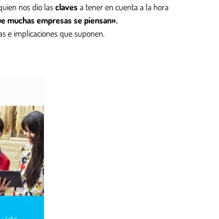
 quien nos dio las
claves
a tener en cuenta a la hora
ue muchas empresas se piensan».
jas e implicaciones que suponen.