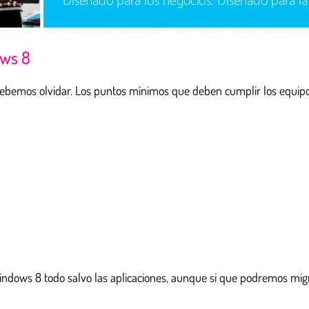
ows 8
debemos olvidar. Los puntos mínimos que deben cumplir los equipo
ndows 8 todo salvo las aplicaciones, aunque si que podremos migra