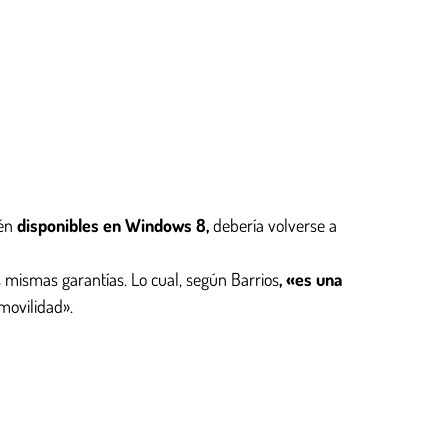
tén
disponibles en Windows 8,
debería volverse a
mismas garantías. Lo cual, según Barrios
, «es una
movilidad».