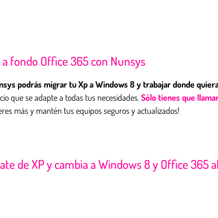
 a fondo Office 365 con Nunsys
sys podrás migrar tu Xp a Windows 8 y trabajar donde quieras
icio que se adapte a todas tus necesidades.
Sólo tienes que llama
eres más y mantén tus equipos seguros y actualizados!
date de XP y cambia a Windows 8 y Office 365 