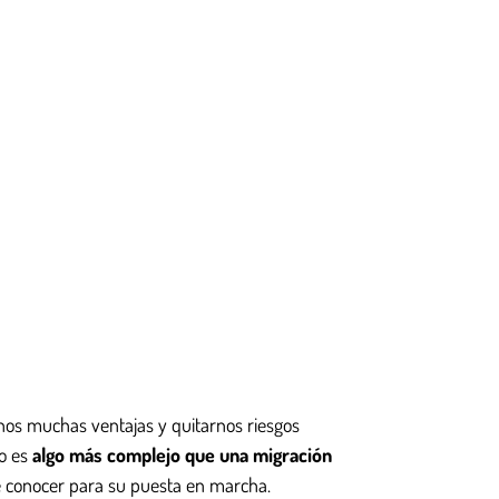
rnos muchas ventajas y quitarnos riesgos
so es
algo más complejo que una migración
e conocer para su puesta en marcha.