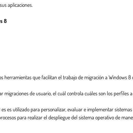
sus aplicaciones.
s 8
herramientas que facilitan el trabajo de migración a Windows 8 c
ar migraciones de usuario, el cuál controla cuáles son los perfiles 
s es utilizado para personalizar, evaluar e implementar sistema
procesos para realizar el despliegue del sistema operativo de maner