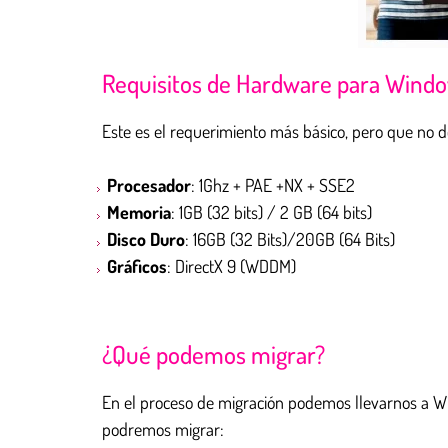
Requisitos de Hardware para Wind
Este es el requerimiento más básico, pero que no 
Procesador
: 1Ghz + PAE +NX + SSE2
Memoria
: 1GB (32 bits) / 2 GB (64 bits)
Disco Duro
: 16GB (32 Bits)/20GB (64 Bits)
Gráficos
: DirectX 9 (WDDM)
¿Qué podemos migrar?
En el proceso de migración podemos llevarnos a Wi
podremos migrar: