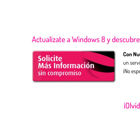
Actualízate a Windows 8 y descubre
Con Nun
un serv
¡No esp
¡Olví