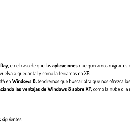
 Day
, en el caso de que las
aplicaciones
que queramos migrar es
vuelva a quedar tal y como la teníamos en XP.
stá en
Windows 8,
tendremos que buscar otra que nos ofrezca las 
ciando las ventajas de Windows 8 sobre XP,
como la nube o la 
 siguientes: