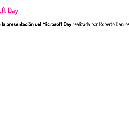
oft Day
e
la presentación del Microsoft Day
realizada por Roberto Barrio