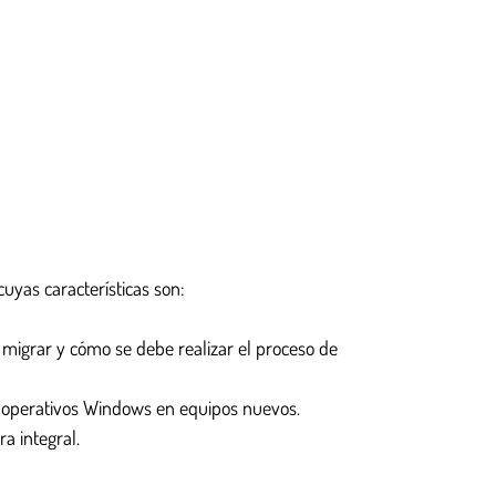
uyas características son:
a migrar y cómo se debe realizar el proceso de
s operativos Windows en equipos nuevos.
a integral.