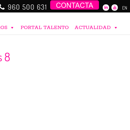
960 500 631
EN
ROS
PORTAL TALENTO
ACTUALIDAD
s 8