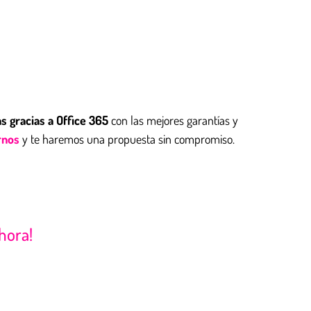
 gracias a Office 365
con las mejores garantías y
rnos
y te haremos una propuesta sin compromiso.
ahora!