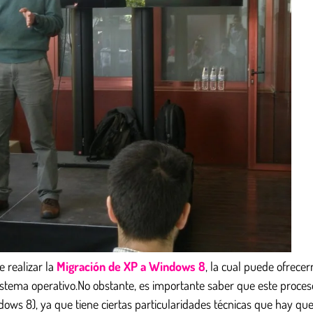
 realizar la
Migración de XP a Windows 8
, la cual puede ofrece
 sistema operativo.No obstante, es importante saber que este proce
ws 8), ya que tiene ciertas particularidades técnicas que hay qu