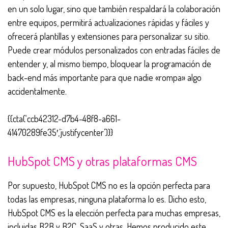
en un solo lugar, sino que también respaldará la colaboración
entre equipos, permitirá actualizaciones rápidas y fáciles y
ofrecerá plantillas y extensiones para personalizar su sitio.
Puede
crear módulos personalizados con entradas fáciles de
entender y, al mismo tiempo, bloquear la programación de
back-end más importante para que nadie «rompa» algo
accidentalmente.
{{cta(‘ccb42312-d7b4-48f8-a661-
41470289fe35′,’justifycenter’)}}
HubSpot CMS y otras plataformas CMS
Por supuesto, HubSpot CMS no es la opción perfecta para
todas las empresas, ninguna plataforma lo es. Dicho esto,
HubSpot CMS es la elección perfecta para muchas empresas,
incluidas B2B y B2C, SaaS y otras. Hemos producido este