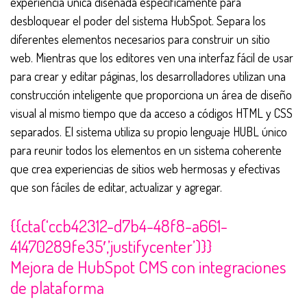
experiencia única diseñada específicamente para
desbloquear el poder del sistema HubSpot. Separa los
diferentes elementos necesarios para construir un sitio
web. Mientras que los editores ven una interfaz fácil de usar
para crear y editar páginas, los desarrolladores utilizan una
construcción inteligente que proporciona un área de diseño
visual al mismo tiempo que da acceso a códigos HTML y CSS
separados. El sistema utiliza su propio lenguaje HUBL único
para reunir todos los elementos en un sistema coherente
que crea experiencias de sitios web hermosas y efectivas
que son fáciles de editar, actualizar y agregar.
{{cta(‘ccb42312-d7b4-48f8-a661-
41470289fe35′,’justifycenter’)}}
Mejora de HubSpot CMS con integraciones
de plataforma