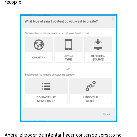
recopile.
Ahora, el poder de intentar hacer contenido sensato no