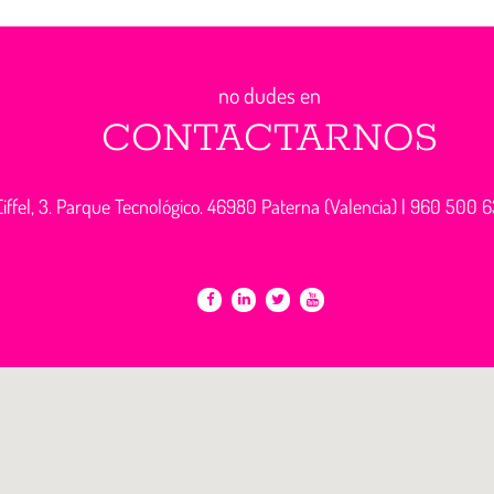
no dudes en
CONTACTARNOS
iffel, 3. Parque Tecnológico. 46980 Paterna (Valencia) |
960 500 6