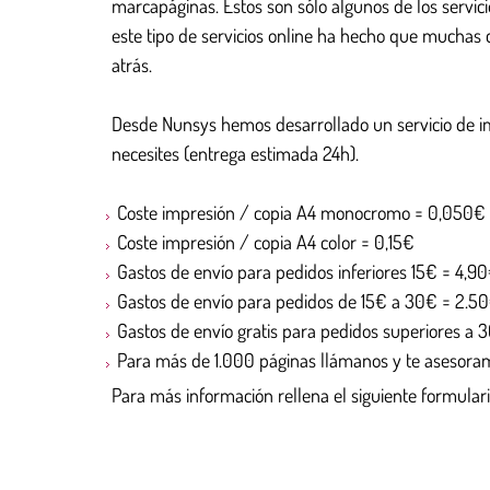
marcapáginas. Estos son sólo algunos de los servi
este tipo de servicios online ha hecho que muchas 
atrás.
Desde Nunsys hemos desarrollado un servicio de i
necesites (entrega estimada 24h).
Coste impresión / copia A4 monocromo = 0,050€
Coste impresión / copia A4 color = 0,15€
Gastos de envío para pedidos inferiores 15€ = 4,9
Gastos de envío para pedidos de 15€ a 30€ = 2.5
Gastos de envío gratis para pedidos superiores a 
Para más de 1.000 páginas llámanos y te asesora
Para más información rellena el siguiente formulari