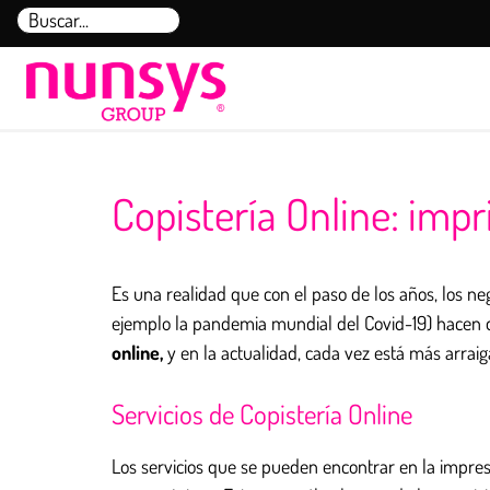
Saltar
Buscar:
al
contenido
Copistería Online: imp
Es una realidad que con el paso de los años, los ne
ejemplo la pandemia mundial del Covid-19) hacen 
online,
y en la actualidad, cada vez está más arrai
Servicios de Copistería Online
Los servicios que se pueden encontrar en la impresi