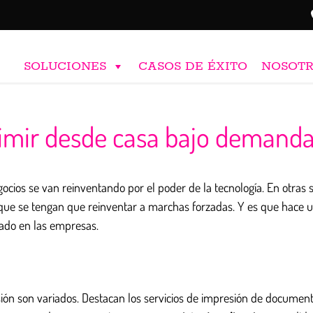
SOLUCIONES
CASOS DE ÉXITO
NOSOT
rimir desde casa bajo demand
gocios se van reinventando por el poder de la tecnología. En otras s
que se tengan que reinventar a marchas forzadas. Y es que hace 
gado en las empresas.
ón son variados. Destacan los servicios de impresión de documentos