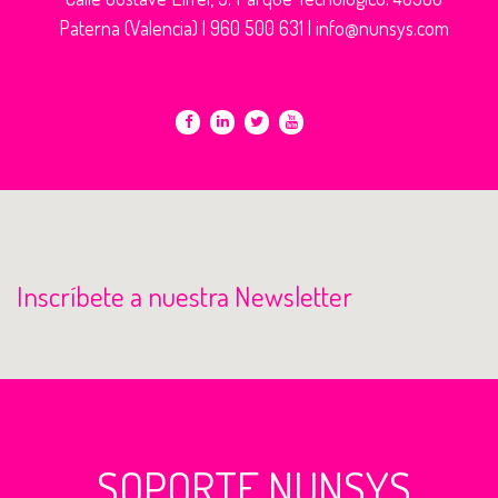
Paterna (Valencia) |
960 500 631
|
info@nunsys.com
Inscríbete a nuestra Newsletter
SOPORTE NUNSYS