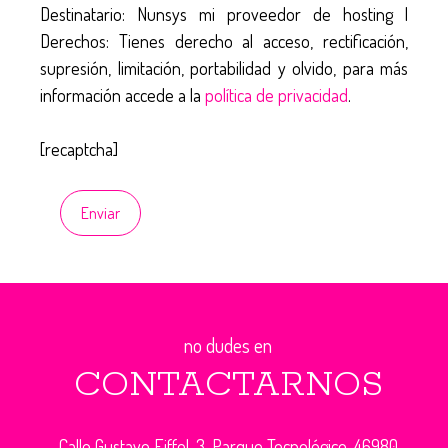
Destinatario: Nunsys mi proveedor de hosting |
Derechos: Tienes derecho al acceso, rectificación,
supresión, limitación, portabilidad y olvido, para más
información accede a la
política de privacidad
.
[recaptcha]
no dudes en
CONTACTARNOS
Calle Gustave Eiffel, 3. Parque Tecnológico. 46980