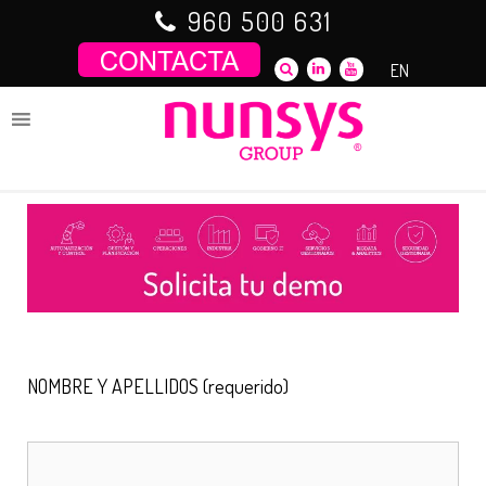
Saltar
960 500 631
al
contenido
EN
NOMBRE Y APELLIDOS (requerido)