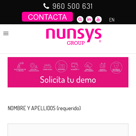
Saltar
960 500 631
al
contenido
EN
NOMBRE Y APELLIDOS (requerido)