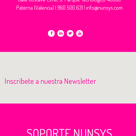
Paterna (Valencia) |
960 500 631
|
info@nunsys.com
Inscríbete a nuestra Newsletter
SOPORTE NUNSYS