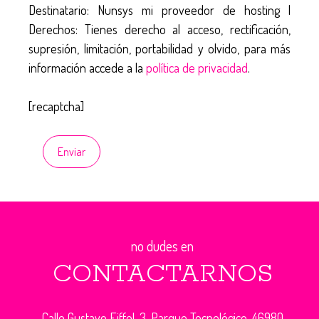
Destinatario: Nunsys mi proveedor de hosting |
Derechos: Tienes derecho al acceso, rectificación,
supresión, limitación, portabilidad y olvido, para más
información accede a la
política de privacidad
.
[recaptcha]
no dudes en
CONTACTARNOS
Calle Gustave Eiffel, 3. Parque Tecnológico. 46980