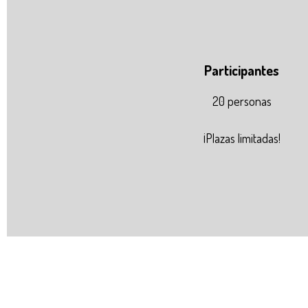
Participantes
20 personas
¡Plazas limitadas!