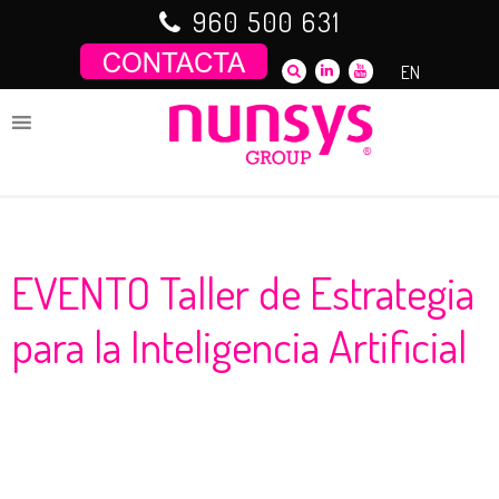
Saltar
960 500 631
al
contenido
EN
EVENTO Taller de Estrategia
para la Inteligencia Artificial