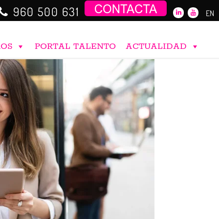
960 500 631
EN
ROS
PORTAL TALENTO
ACTUALIDAD