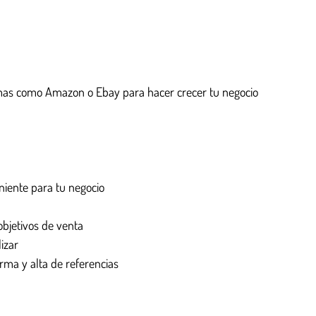
rmas como Amazon o Ebay para hacer crecer tu negocio
niente para tu negocio
objetivos de venta
izar
orma y alta de referencias