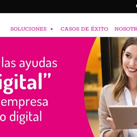
SOLUCIONES
CASOS DE ÉXITO
NOSOT