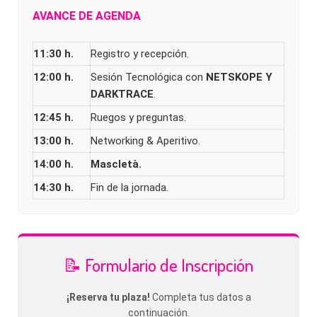
AVANCE DE AGENDA
11:30 h.
Registro y recepción.
12:00 h.
Sesión Tecnológica con
NETSKOPE Y
DARKTRACE
.
12:45 h.
Ruegos y preguntas.
13:00 h.
Networking & Aperitivo.
14:00 h.
Mascletà.
14:30 h.
Fin de la jornada.
📝 Formulario de Inscripción
¡Reserva tu plaza!
Completa tus datos a
continuación.