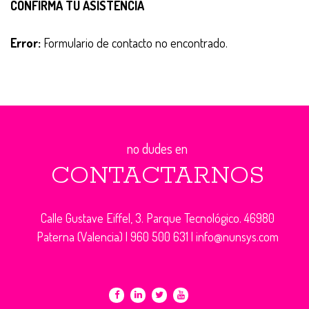
CONFIRMA TU ASISTENCIA
Error:
Formulario de contacto no encontrado.
no dudes en
CONTACTARNOS
Calle Gustave Eiffel, 3. Parque Tecnológico. 46980
Paterna (Valencia) |
960 500 631
|
info@nunsys.com