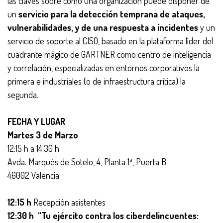
las claves sobre cómo una organización puede disponer de
un
servicio para la detección temprana de ataques,
vulnerabilidades, y de una respuesta a incidentes
y un
servicio de soporte al CISO, basado en la plataforma líder del
cuadrante mágico de GARTNER como centro de inteligencia
y correlación, especializadas en entornos corporativos la
primera e industriales (o de infraestructura crítica) la
segunda.
FECHA Y LUGAR
Martes 3 de Marzo
12:15 h a 14:30 h
Avda. Marqués de Sotelo, 4, Planta 1ª, Puerta B
46002 Valencia
12:15 h
Recepción asistentes
12:30 h
“Tu ejército contra los ciberdelincuentes: