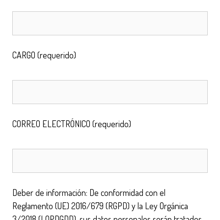
CARGO (requerido)
CORREO ELECTRÓNICO (requerido)
Deber de información: De conformidad con el
Reglamento (UE) 2016/679 (RGPD) y la Ley Orgánica
3/2018 (LOPDGDD), sus datos personales serán tratados