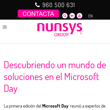
Saltar
960 500 631
al
contenido
EN
Descubriendo un mundo de
soluciones en el Microsoft
Day
La primera edición del
Microsoft Day
reunió a expertos de