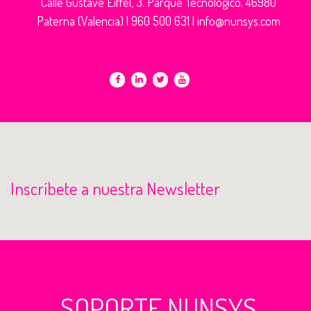
Calle Gustave Eiffel, 3. Parque Tecnológico. 46980
Paterna (Valencia) |
960 500 631
|
info@nunsys.com
Inscríbete a nuestra Newsletter
SOPORTE NUNSYS