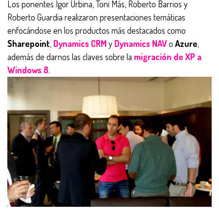
Los ponentes Igor Urbina, Toni Más, Roberto Barrios y
Roberto Guardia realizaron presentaciones temáticas
enfocándose en los productos más destacados como
Sharepoint
,
Dynamics CRM
y
Dynamics NAV
o
Azure
,
además de darnos las claves sobre la
migración de XP a
Windows 8
.