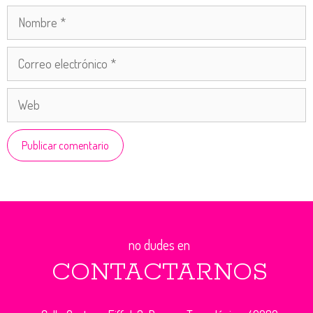
Nombre
Correo
electrónico
Web
no dudes en
CONTACTARNOS