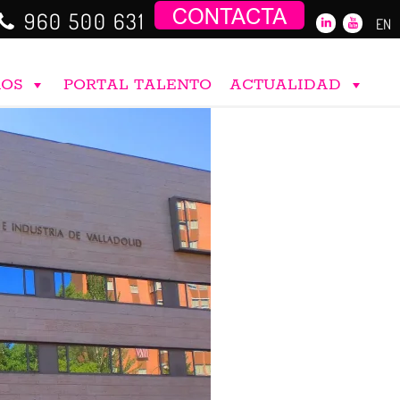
960 500 631
EN
ROS
PORTAL TALENTO
ACTUALIDAD