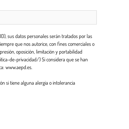
, sus datos personales serán tratados por las
iempre que nos autorice, con fines comerciales o
esión, oposición, limitación y portabilidad
ica-de-privacidad/) Si considera que se han
ica: www.aepd.es.
n si tiene alguna alergia o intolerancia