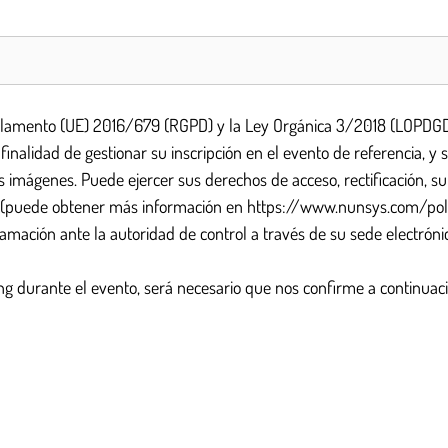
lamento (UE) 2016/679 (RGPD) y la Ley Orgánica 3/2018 (LOPDGDD)
lidad de gestionar su inscripción en el evento de referencia, y s
imágenes. Puede ejercer sus derechos de acceso, rectificación, supr
(puede obtener más información en https://www.nunsys.com/polit
mación ante la autoridad de control a través de su sede electrón
ng durante el evento, será necesario que nos confirme a continuació