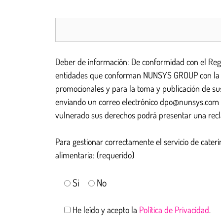
Deber de información: De conformidad con el Reg
entidades que conforman NUNSYS GROUP con la fina
promocionales y para la toma y publicación de sus 
enviando un correo electrónico dpo@nunsys.com 
vulnerado sus derechos podrá presentar una recla
Para gestionar correctamente el servicio de cateri
alimentaria: (requerido)
Si
No
He leído y acepto la
Política de Privacidad
.