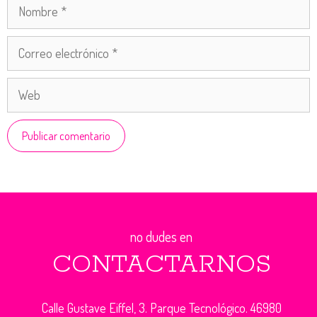
Nombre
Correo
electrónico
Web
no dudes en
CONTACTARNOS
Calle Gustave Eiffel, 3. Parque Tecnológico. 46980