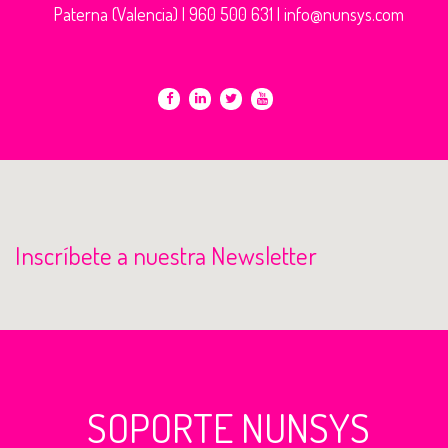
Paterna (Valencia) |
960 500 631
|
info@nunsys.com
Inscríbete a nuestra Newsletter
SOPORTE NUNSYS