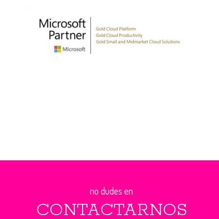
no dudes en
CONTACTARNOS