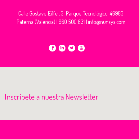
Calle Gustave Eiffel, 3. Parque Tecnológico. 46980
Paterna (Valencia) |
960 500 631
|
info@nunsys.com
Inscríbete a nuestra Newsletter