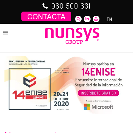
Saltar
960 500 631
al
contenido
EN