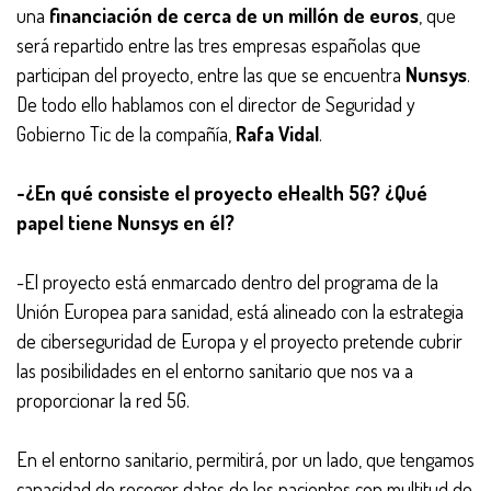
una
financiación de cerca de un millón de euros
, que
será repartido entre las tres empresas españolas que
participan del proyecto, entre las que se encuentra
Nunsys
.
De todo ello hablamos con el director de Seguridad y
Gobierno Tic de la compañía,
Rafa Vidal
.
-¿En qué consiste el proyecto eHealth 5G? ¿Qué
papel tiene Nunsys en él?
-El proyecto está enmarcado dentro del programa de la
Unión Europea para sanidad, está alineado con la estrategia
de ciberseguridad de Europa y el proyecto pretende cubrir
las posibilidades en el entorno sanitario que nos va a
proporcionar la red 5G.
En el entorno sanitario, permitirá, por un lado, que tengamos
capacidad de recoger datos de los pacientes con multitud de