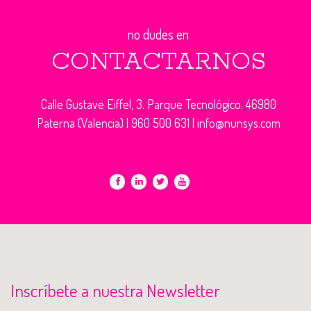
no dudes en
CONTACTARNOS
Calle Gustave Eiffel, 3. Parque Tecnológico. 46980
Paterna (Valencia) |
960 500 631
|
info@nunsys.com
Inscríbete a nuestra Newsletter