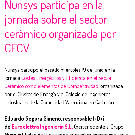
Nunsys participa en la
jornada sobre el sector
cerámico organizada por
CECV
Nunsys participó el pasado miércoles 19 de junio en la
jornada
Costes Energéticos y Eficiencia en el Sector
Cerámico como elementos de Competitividad
, organizada
por el Clúster de Energía y el Colegio de Ingenieros
Industriales de la Comunidad Valenciana en Castellón.
Eduardo Segura Gimeno, responsable I+D+i
de
Euroelettra Ingeniería S.L.
(perteneciente al Grupo
Nunsys
), habló de la eficiencia energética conseguida con el