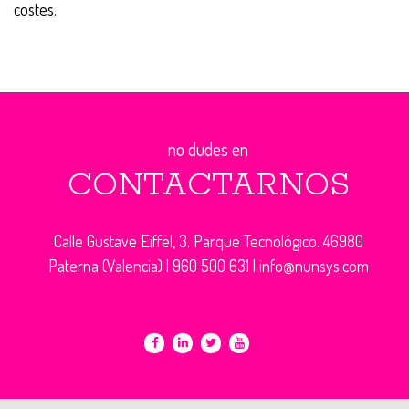
costes.
no dudes en
CONTACTARNOS
Calle Gustave Eiffel, 3. Parque Tecnológico. 46980
Paterna (Valencia) |
960 500 631
|
info@nunsys.com